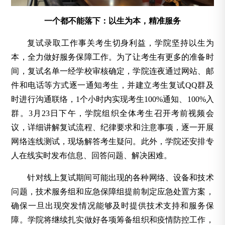
一个都不能落下：以生为本，精准服务
复试录取工作事关考生切身利益，学院坚持以生为
本，全力做好服务保障工作。为了让考生有更多的准备时
间，复试名单一经学校审核确定，学院连夜通过网站、邮
件和电话等方式逐一通知考生，并建立考生复试QQ群及
时进行沟通联络，1个小时内实现考生100%通知、100%入
群。3月23日下午，学院组织全体考生召开考前视频会
议，详细讲解复试流程、纪律要求和注意事项，逐一开展
网络连线测试，现场解答考生疑问。此外，学院还安排专
人在线实时发布信息、回答问题、解决困难。
针对线上复试期间可能出现的各种网络、设备和技术
问题，技术服务组和应急保障组提前制定应急处置方案，
确保一旦出现突发情况能够及时提供技术支持和服务保
障。学院将继续扎实做好各项筹备组织和疫情防控工作，