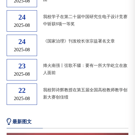
2025-08
24
我校学子在第二十届中国研究生电子设计竞赛
中斩获8项一等奖
2025-08
24
《国家治理》刊发校长张宗益署名文章
2025-08
23
烽火南强丨弦歌不辍：要有一所大学屹立在敌
人面前
2025-08
22
我校郭诗辉教授在第五届全国高校教师教学创
新大赛创佳绩
2025-08
最新图文