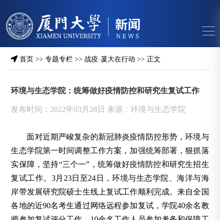
首页
>>
专题专栏
>>
战疫·厦大在行动
>> 正文
环境与生态学院：统筹做好疫情防控和研究生复试工作
发布时间：2022年03月28日 来源：环境与生态学院
面对近期严峻
复杂
的新冠肺炎疫情防控形势，环境与
生态学院第一时间调整工作方案，加强统筹部署，狠抓落
实保障，坚持“三个一”，统筹做好疫情防控和研究生招生
复试工作。3月23日至24日，环境与生态学院、海洋与海
岸带发展研究院硕士生线上复试工作顺利完成。来自全国
各地的近90名考生通过网络远程参加复试，学院40余名教
师参加复试评分工作，10余名工作人员参加考务和保障工