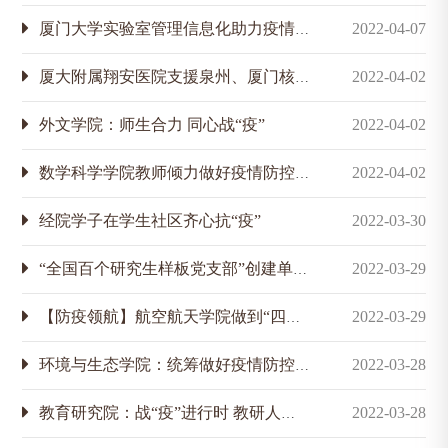
厦门大学实验室管理信息化助力疫情防控工作
2022-04-07
厦大附属翔安医院支援泉州、厦门核酸采样工作
2022-04-02
外文学院：师生合力 同心战“疫”
2022-04-02
数学科学学院教师倾力做好疫情防控“答卷人”
2022-04-02
经院学子在学生社区齐心抗“疫”
2022-03-30
“全国百个研究生样板党支部”创建单位、管理学院企业管理系硕士第一党支部抗疫进行时
2022-03-29
【防疫领航】航空航天学院做到“四度”有序开展防疫工作
2022-03-29
环境与生态学院：统筹做好疫情防控和研究生复试工作
2022-03-28
教育研究院：战“疫”进行时 教研人的日与夜
2022-03-28