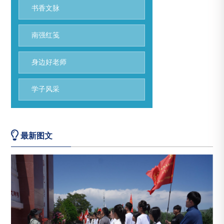
书香文脉
南强红笺
身边好老师
学子风采
最新图文