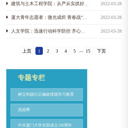
建筑与土木工程学院：从严从实抓好疫情防控工作
2022-03-28
厦大青年志愿者：微光成炬 青春战“疫”再集结
2022-03-28
人文学院：迅速行动科学防控 齐心协力抗击疫情
2022-03-28
...
上页
1
2
3
4
5
15
下页
专题专栏
树立和践行正确政绩观学习教育
高招季
中共厦门大学支部成立100周年