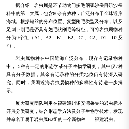
据介绍，岩虫属是环节动物门多毛纲矶沙蚕目矶沙蚕
科中的第二大属，包含80余有效种，广泛分布于全球近岸
海域。根据鳃丝的分布位置、复型刚毛类型及分布，以及
足刺下刚毛是否具有翅毛状刚毛等特征，可将岩虫属物种
分为9个组（A1、A2、B1、B2、C1、C2、D1、D2及
E）。
岩虫属物种在中国近海广泛分布，现存有记录物种
中，15种有一定的形态学或分子生物学研究，其中仅7种
具有分子数据，其余有记录种的分类地位仍有待深入研
究。同时，我国近海岩虫属物种的多样性有待进一步揭
示。
厦大研究团队利用在福建漳州诏安湾采集的岩虫标本
开展分类研究，结合形态学方法及分子生物学技术，发现
并命名了属于岩虫属B2组的一个新物种——福建岩虫。