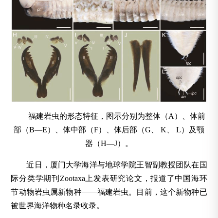
福建岩虫的形态特征，图示分别为整体（A）、体前
部（B—E）、体中部（F）、体后部（G、 K、 L）及颚
器（H—J）。
近日，厦门大学海洋与地球学院王智副教授团队在国
际分类学期刊Zootaxa上发表研究论文，报道了中国海环
节动物岩虫属新物种——福建岩虫。目前，这个新物种已
被世界海洋物种名录收录。