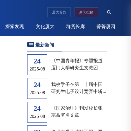
厦大首页
新闻投稿
探索发现
文化厦大
群贤长廊
菁菁厦园
最新新闻
24
《中国青年报》专题报道
厦门大学研究生支教团
2025-08
24
我校学子在第二十届中国
研究生电子设计竞赛中斩...
2025-08
24
《国家治理》刊发校长张
宗益署名文章
2025-08