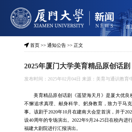
首
首页
>>
通知公告
>> 正文
2025年厦门大学美育精品原创话
发布时间：2025年02月04日 来源：美育与通识教育
美育精品原创话剧《遥望海天月》是厦大优良
不懈追求真理、献身科学、躬身教育，致力于马克
事。该剧于2020年10月在建南大会堂首演，并于2
设40周年的专场演出。2022年9月24-25日在校
福建大剧院进行汇报演出。