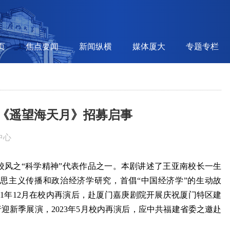
页
焦点要闻
新闻纵横
媒体厦大
专题专栏
剧《遥望海天月》招募启事
中心
校风之“科学精神”代表作品之一。本剧讲述了王亚南校长一生
思主义传播和政治经济学研究，首倡“中国经济学”的生动故
021年12月在校内再演后，赴厦门嘉庚剧院开展庆祝厦门特区建
内进行迎新季展演，2023年5月校内再演后，应中共福建省委之邀赴