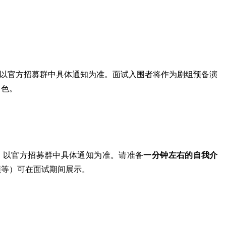
以官方招募群中具体通知为准。面试入围者将作为剧组预备演
角色。
，以官方招募群中具体通知为准。请准备
一分钟左右的自我介
频等）可在面试期间展示。