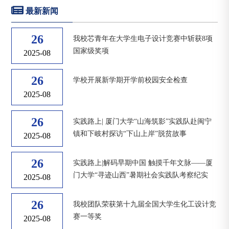
最新新闻
26
我校芯青年在大学生电子设计竞赛中斩获8项
国家级奖项
2025-08
26
学校开展新学期开学前校园安全检查
2025-08
26
实践路上| 厦门大学“山海筑影”实践队赴闽宁
镇和下岐村探访“下山上岸”脱贫故事
2025-08
26
实践路上|解码早期中国 触摸千年文脉——厦
门大学“寻迹山西”暑期社会实践队考察纪实
2025-08
26
我校团队荣获第十九届全国大学生化工设计竞
赛一等奖
2025-08