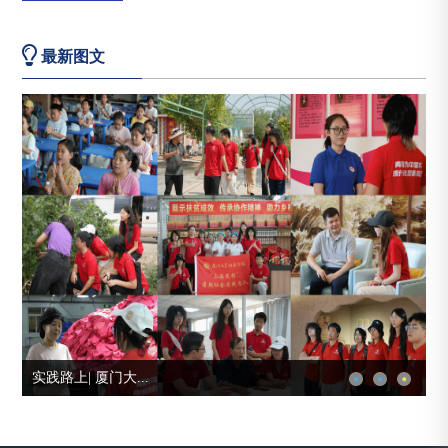
最新图文
实践路上| 厦门大...