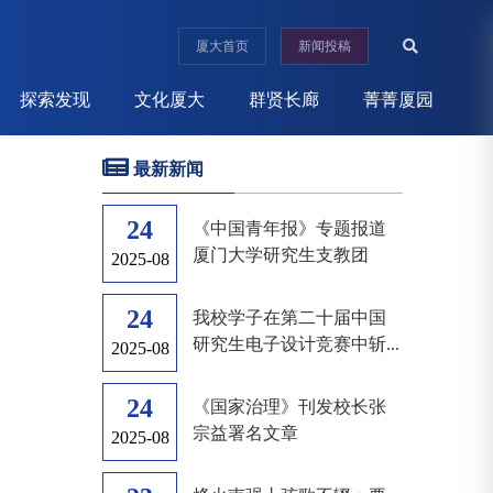
厦大首页
新闻投稿
探索发现
文化厦大
群贤长廊
菁菁厦园
最新新闻
24
《中国青年报》专题报道
厦门大学研究生支教团
2025-08
24
我校学子在第二十届中国
研究生电子设计竞赛中斩...
2025-08
24
《国家治理》刊发校长张
宗益署名文章
2025-08