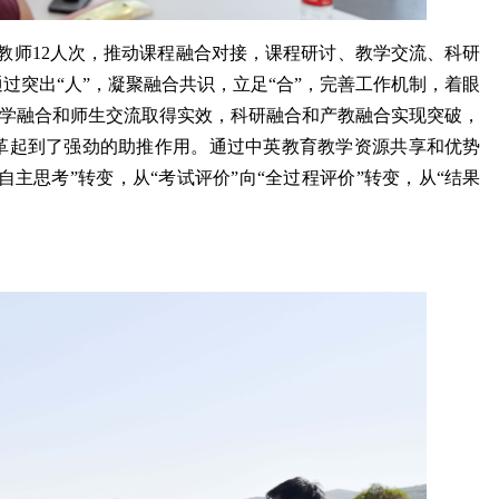
派教师12人次，推动课程融合对接，课程研讨、教学交流、科研
过突出“人”，凝聚融合共识，立足“合”，完善工作机制，着眼
，教学融合和师生交流取得实效，科研融合和产教融合实现突破，
革起到了强劲的助推作用。通过中英教育教学资源共享和优势
自主思考”转变，从“考试评价”向“全过程评价”转变，从“结果