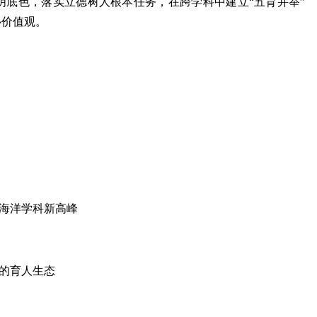
明底色，落实立德树人根本任务，在跨学科中建立“五育并举”
心价值观。
攀海洋学科新高峰
的育人生态