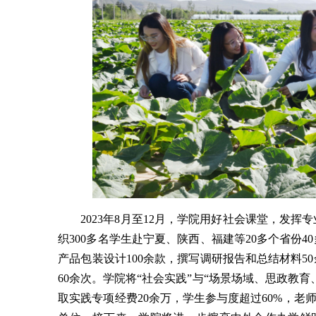
2023年8月至12月，学院用好社会课堂，发
织300多名学生赴宁夏、陕西、福建等20多个省份
产品包装设计100余款，撰写调研报告和总结材料
60余次。学院将“社会实践”与“场景场域、思政教
取实践专项经费20余万，学生参与度超过60%，老师