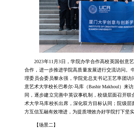
2023年11月3日，学院办学合作高校英国创意艺
合作，进一步推进学院高质量发展进行交流访问。中
理委员会委员黎永强，学院党总支书记王艺率团访
意艺术大学校长巴希尔·马库（Bashir Makho
同，逐步建立完善中英议事机制，校级层面召开联
术大学马库校长出席，深化双方目标认同；院级层
方互信互融有效增进，为提质增效办好学院打下坚
【场景二】