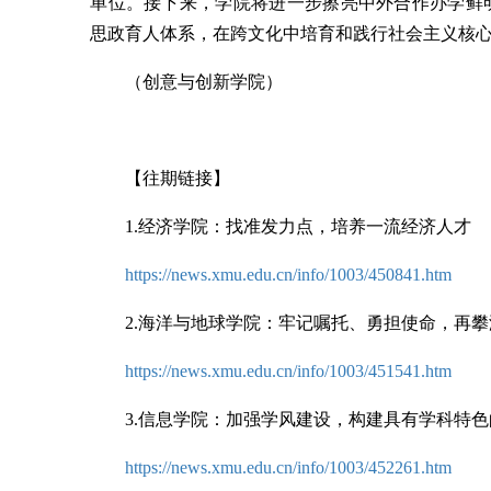
单位。接下来，学院将进一步擦亮中外合作办学鲜
思政育人体系，在跨文化中培育和践行社会主义核
（创意与创新学院）
【往期链接】
1.经济学院：找准发力点，培养一流经济人才
https://news.xmu.edu.cn/info/1003/450841.htm
2.海洋与地球学院：牢记嘱托、勇担使命，再
https://news.xmu.edu.cn/info/1003/451541.htm
3.
信息学院：加强学风建设，构建具有学科特色
https://news.xmu.edu.cn/info/1003/452261.htm