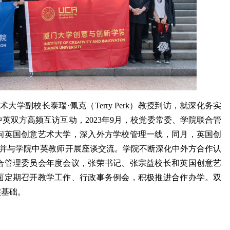
术大学副校长泰瑞·佩克（Terry Perk）教授到访，就深化务实
英双方高频互访互动，2023年9月，校党委常委、学院联合管
问英国创意艺术大学，深入外方学校管理一线，同月，英国创
ul）来访并与学院中英教师开展座谈交流。学院不断深化中外方合作认
合管理委员会年度会议，张荣书记、张宗益校长和英国创意艺
面定期召开教学工作、行政事务例会，积极推进合作办学。双
实基础。