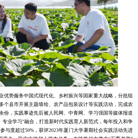
挥专业优势服务中国式现代化、乡村振兴等国家重大战略，分批组
40多个县市开展主题墙绘、农产品包装设计等实践活动，完成农
50余份，实践事迹先后被人民网、中青网、学习强国等媒体报道
育、专业学习”融合，打造新时代实践育人新范式，每年投入和争
参与度超过50%，获评2023年厦门大学暑期社会实践活动先进