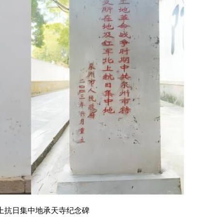
上抗日集中地承天寺纪念碑