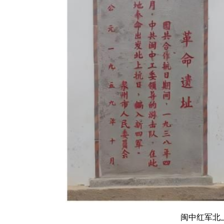
闽中红军北