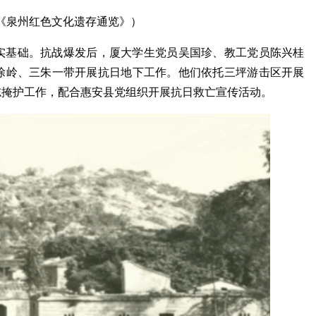
《泉州红色文化遗存通览》）
实基础。抗战爆发后，厦大学生党员吴国珍、教工党员陈兴桂
涂岭、三朱一带开展抗日地下工作。他们依托三坪游击区开展
志掩护工作，配合惠安县党组织开展抗日救亡宣传活动。