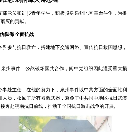
支部党员和进步青年学生，积极投身泉州地区革命斗争，为推
可磨灭的贡献。
仇御侮 全面抗战
各界参与抗日救亡，搭建地下交通网络、宣传抗日救国思想，
造了泉州事件，公然破坏国共合作，闽中党组织因此遭受重大损
办事处主任，在他的努力下，泉州事件以中共方面的全面胜利
扣人员，收回了所有被缴武器，避免了中共闽中地区抗日武装
直接奔赴皖南抗日前线，推动了全国抗日游击战争的开展。