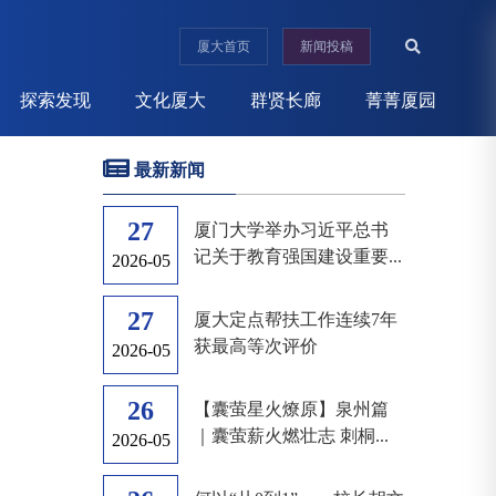
厦大首页
新闻投稿
探索发现
文化厦大
群贤长廊
菁菁厦园
最新新闻
27
厦门大学举办习近平总书
记关于教育强国建设重要...
2026-05
27
厦大定点帮扶工作连续7年
获最高等次评价
2026-05
26
【囊萤星火燎原】泉州篇
｜囊萤薪火燃壮志 刺桐...
2026-05