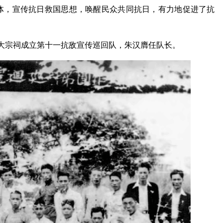
体，宣传抗日救国思想，唤醒民众共同抗日，有力地促进了抗
氏大宗祠成立第十一抗敌宣传巡回队，朱汉膺任队长。