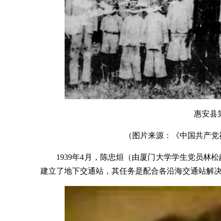
惠安县
（图片来源：《中国共产党福
1939年4月，陈忠烜（由厦门大学学生党员
建立了地下交通站，其任务是配合各沿海交通站解