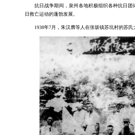
抗日战争期间，泉州各地积极组织各种抗日团
日救亡运动的蓬勃发展。
1938年7月，朱汉膺等人在张坂镇苏坑村的苏