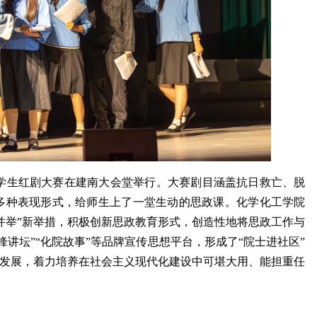
量”学生红剧大赛在建南大会堂举行。大赛剧目涵盖抗日救亡、脱
多种表现形式，给师生上了一堂生动的思政课。化学化工学院
育并举”新举措，积极创新思政教育形式，创造性地将思政工作与
讲坛”“化院故事”等品牌宣传思想平台，形成了“院士进社区”
全面发展，着力培养在社会主义现代化建设中可堪大用、能担重任