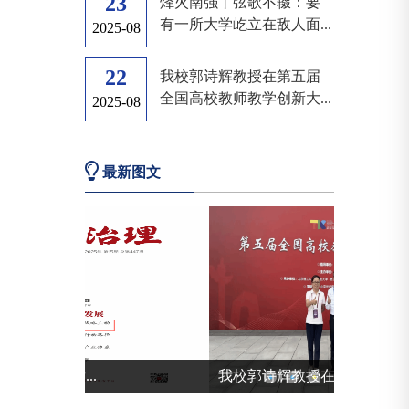
23
烽火南强丨弦歌不辍：要
有一所大学屹立在敌人面...
2025-08
22
我校郭诗辉教授在第五届
全国高校教师教学创新大...
2025-08
最新图文
我校郭诗辉教授在...