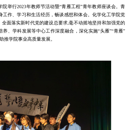
学院举行2023年教师节活动暨“青雁工程”青年教师座谈会。青
自身工作、学习和生活经历，畅谈感想和体会。化学化工学院党
，全面落实新时代党的建设总要求,毫不动摇地坚持和加强党的
养、学科发展等中心工作深度融合，深化实施“头雁”“青雁”
断助推学院事业高质量发展。