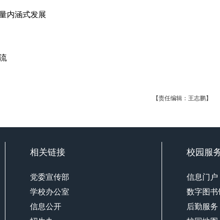
量内涵式发展
流
【责任编辑：王志鹏】
相关链接
校园服
党委宣传部
信息门户
学校办公室
数字图书
信息公开
后勤服务