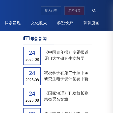
厦大首页
新闻投稿
探索发现
文化厦大
群贤长廊
菁菁厦园
最新新闻
24
《中国青年报》专题报道
厦门大学研究生支教团
2025-08
24
我校学子在第二十届中国
研究生电子设计竞赛中斩...
2025-08
24
《国家治理》刊发校长张
宗益署名文章
2025-08