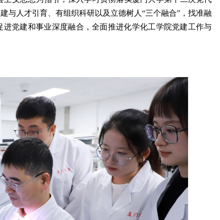
党建与人才引育、有组织科研以及立德树人“三个融合”，找准融
”，促进党建和事业深度融合，全面推进化学化工学院党建工作与
《中国青年报》专...
《国家治理》刊发...