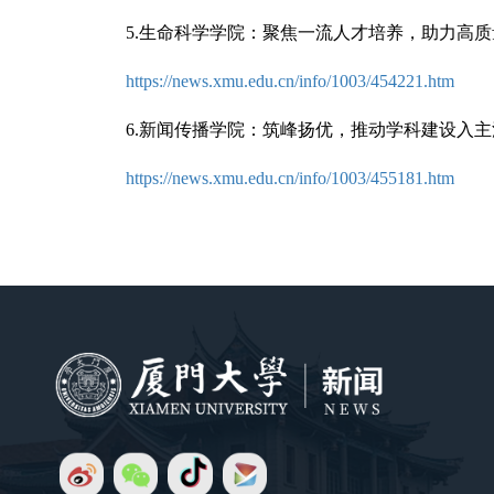
5.
生命科学学院：聚焦一流人才培养，助力高质
https://news.xmu.edu.cn/info/1003/454221.htm
6.新闻传播学院：筑峰扬优，推动学科建设入主
https://news.xmu.edu.cn/info/1003/455181.htm