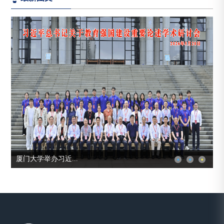
厦门大学举办习近...