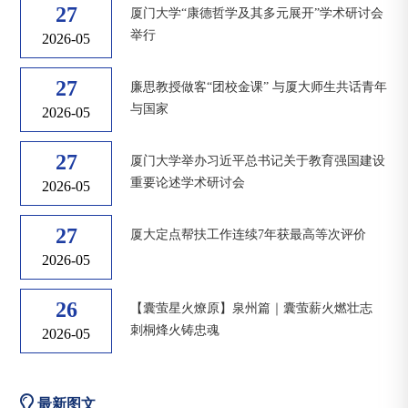
27
厦门大学“康德哲学及其多元展开”学术研讨会
举行
2026-05
27
廉思教授做客“团校金课” 与厦大师生共话青年
与国家
2026-05
27
厦门大学举办习近平总书记关于教育强国建设
重要论述学术研讨会
2026-05
27
厦大定点帮扶工作连续7年获最高等次评价
2026-05
26
【囊萤星火燎原】泉州篇｜囊萤薪火燃壮志
刺桐烽火铸忠魂
2026-05
最新图文