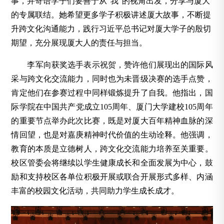
事，并寄语学子们要善于从“我”的视角出发，分享与厦大
的专属联结。她希望更多学子积极讲述厦大故事，不断提
升跨文化沟通能力，践行习近平总书记对厦大学子的殷切
期望，充分展现厦大人的责任与担当。
李军向获奖选手表示祝贺，赞许他们展现出的国际风
采与跨文化交流能力，同时也为未晋级决赛的选手点赞，
肯定他们在参赛过程中同样锻炼提升了自我。他指出，国
际学院在中国共产党成立105周年、厦门大学建校105周年
的重要节点举办此次比赛，既是对厦大百年精神血脉的深
情回望，也是对嘉庚精神时代价值的生动诠释。他强调，
教育的本质是立德树人，跨文化交流能力培养至关重要。
校区管委会将继续以学生健康成长和全面发展为中心，鼓
励和支持校区各单位积极开展或联合开展形式多样、内涵
丰富的校园文化活动，共同助力学生成长成才。