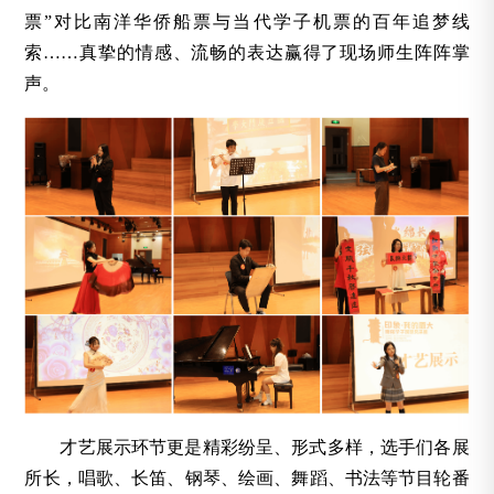
票”对比南洋华侨船票与当代学子机票的百年追梦线
索……真挚的情感、流畅的表达赢得了现场师生阵阵掌
声。
才艺展示环节更是精彩纷呈、形式多样，选手们各展
所长，唱歌、长笛、钢琴、绘画、舞蹈、书法等节目轮番