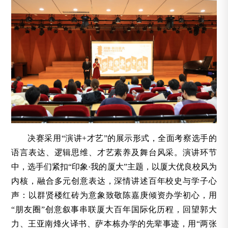
决赛采用“演讲+才艺”的展示形式，全面考察选手的
语言表达、逻辑思维、才艺素养及舞台风采。演讲环节
中，选手们紧扣“印象·我的厦大”主题，以厦大优良校风为
内核，融合多元创意表达，深情讲述百年校史与学子心
声：以群贤楼红砖为意象致敬陈嘉庚倾资办学初心，用
“朋友圈”创意叙事串联厦大百年国际化历程，回望郭大
力、王亚南烽火译书、萨本栋办学的先辈事迹，用“两张