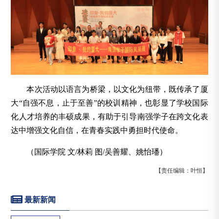
本次活动以语言为桥梁，以文化为纽带，既传承了厦
大“自强不息，止于至善”的校训精神，也彰显了学校国际
化人才培养的丰硕成果，有助于引导南强学子在跨文化表
达中增强文化自信，在青春实践中勇担时代使命。
（国际学院 文/林莉 图/吴善耀、姚怡璠）
【责任编辑：叶恒】
最新新闻