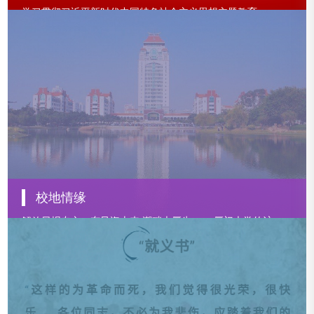
学习贯彻习近平新时代中国特色社会主义思想主题教育
校地情缘
解放日报专文：东风海上来 潮畔大厦生 ——厦门大学的沪上情缘
厦门日报专文：鹭江深且长 南强绽芳华 ——厦门大学和厦门的百年校地情缘
福建日报专文：面朝大海 行远同梦——厦门大学与福建