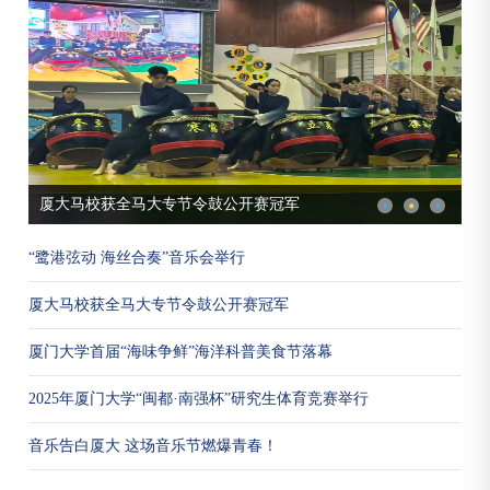
厦大马校获全马大专节令鼓公开赛冠军
“鹭港弦动 海丝合奏”音乐会举行
厦大马校获全马大专节令鼓公开赛冠军
厦门大学首届“海味争鲜”海洋科普美食节落幕
2025年厦门大学“闽都·南强杯”研究生体育竞赛举行
音乐告白厦大 这场音乐节燃爆青春！