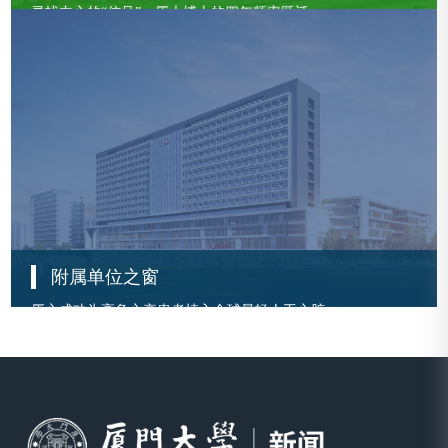
寻找内心的“信号”：厦大博士的四年频率跃迁
让水波听懂物理：厦大青年科研的新探索
从青涩到担当：厦大博士六年的疫苗科研路
查看更多
附属单位之窗
厦心成功为高危心衰患者植入全球最轻人工心脏
附属翔安医院实施厦门首例台胞航空紧急救援
厦心医院完成手术机器人辅助经导管主动脉瓣置换术