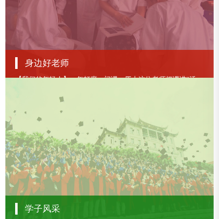
查看更多
身边好老师
【我们的年轻人】一年打磨一门课，厦大这位老师把课讲“活”了！
【身边好老师】公共卫生学院江宜珍：在厦大研究“幸福”，感到幸福！
【我们的年轻人】“一根筋”地努力着！厦大的他拿下中国青年科技奖
查看更多
学子风采