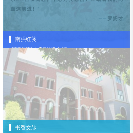
查看更多
南强红笺
【南强红笺】白雪娇的“告白书”
【南强红笺】高捷成的“明志书”
【南强红笺】应家骥的“光明书”
查看更多
书香文脉