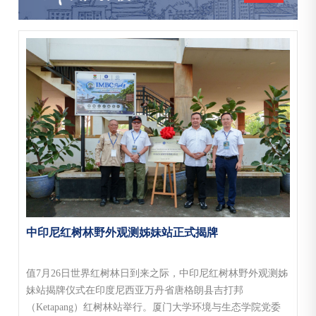
中印尼红树林野外观测姊妹站正式揭牌
值7月26日世界红树林日到来之际，中印尼红树林野外观测姊
妹站揭牌仪式在印度尼西亚万丹省唐格朗县吉打邦
（Ketapang）红树林站举行。厦门大学环境与生态学院党委