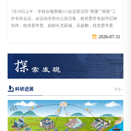
7月29日上午，学校在颂恩楼215会议室召开“两重”“两新”工
作专班会议。会议由专班办公室召集，校党委常务副书记林
东伟，校党委常委、副校长尤延铖、吴超鹏，校党委常委、
统战部部长、党委政策研究室/发展规划办公室主任杨柳出席
2026-07-31
会议。林东伟主持会议。会上，基建处、科技处、教务处分
别代表基本建设和修缮专项工作组、科研平台及科研仪器设
备更新专项工作组、教学仪器设备更新专项工作组汇报“两
重”“两新”项目推进与储备工...
科研进展
更多>